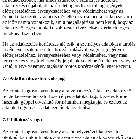
adatkezelés céljából, de az érintett igényli azokat jogi igények
előterjesztéséhez, érvényesítéséhez vagy védelméhez; vagy az
érintett tiltakozott az adatkezelés ellen; ez esetben a korlátozás arra
az időtartamra vonatkozik, amíg megállapításra nem kerül, hogy az
adatkezelő jogos indokai elsőbbséget élveznek-e az érintett jogos
indokaival szemben.
Ha az adatkezelés korlátozás alá esik, a személyes adatokat a tárolás
kivételével csak az érintett hozzájárulásával, vagy jogi igények
előterjesztéséhez, érvényesítéséhez vagy védelméhez, vagy más
természetes vagy jogi személy jogainak védelme érdekében, vagy az
Unió, illetve valamely tagállam fontos közérdekéből lehet kezelni.
7.6 Adathordozáshoz való jog
Az érintett jogosult arra, hogy a rá vonatkozó, általa az adatkezelő
rendelkezésére bocsátott személyes adatokat tagolt, széles körben
használt, géppel olvasható formátumban megkapja, és ezeket az
adatokat egy másik adatkezelőnek továbbítsa.
7.7 Tiltakozás joga
Az érintett jogosult arra, hogy a saját helyzetével kapcsolatos
okokból bármikor tiltakozzon személyes adatainak közérdekű vagy