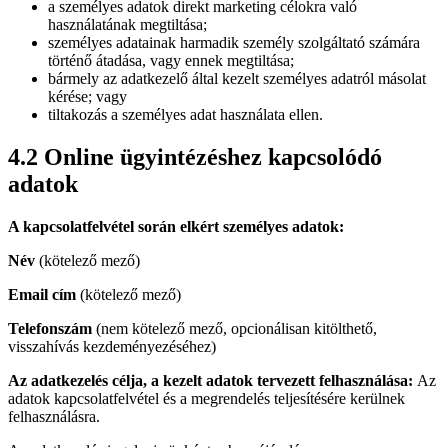
a személyes adatok direkt marketing célokra való
használatának megtiltása;
személyes adatainak harmadik személy szolgáltató számára
történő átadása, vagy ennek megtiltása;
bármely az adatkezelő által kezelt személyes adatról másolat
kérése; vagy
tiltakozás a személyes adat használata ellen.
4.2 Online ügyintézéshez kapcsolódó
adatok
A kapcsolatfelvétel során elkért személyes adatok:
Név
(kötelező mező)
Email cím
(kötelező mező)
Telefonszám
(nem kötelező mező, opcionálisan kitölthető,
visszahívás kezdeményezéséhez)
Az adatkezelés célja, a kezelt adatok tervezett felhasználása:
Az
adatok kapcsolatfelvétel és a megrendelés teljesítésére kerülnek
felhasználásra.