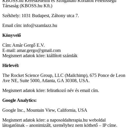
KBOSS.hu Kereskedelmi és Szolgáltató Korlátolt Felelősségű
Társaság (KBOSS.hu Kft.)
Székhely: 1031 Budapest, Záhony utca 7.
Email cím: info@szamlazz.hu
Könyvelő
Cím: Amár Gergő E.V.
E-mail: amar.gergo@gmail.com
Megismert adatok köre: kiállított számlák
Hírlevél:
The Rocket Science Group, LLC (Mailchimp), 675 Ponce de Leon
Ave NE, Suite 5000, Atlanta, GA 30308, USA.
Megismert adatok köre: feliratkozó név és email cím.
Google Analytics:
Google Inc., Mountain View, California, USA
Megismert adatok köre: a naposoldalterapia.hu weboldal
látogatóinak – anonimizált, személyhez nem köthető – IP címe.