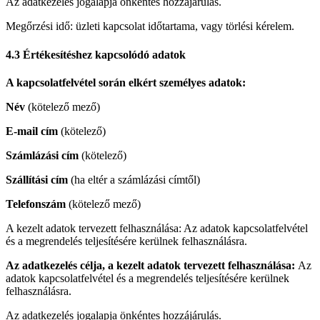
Az adatkezelés jogalapja önkéntes hozzájárulás.
Megőrzési idő: üzleti kapcsolat időtartama, vagy törlési kérelem.
4.3 Értékesítéshez kapcsolódó adatok
A kapcsolatfelvétel során elkért személyes adatok:
Név
(kötelező mező)
E-mail cím
(kötelező)
Számlázási cím
(kötelező)
Szállítási cím
(ha eltér a számlázási címtől)
Telefonszám
(kötelező mező)
A kezelt adatok tervezett felhasználása: Az adatok kapcsolatfelvétel
és a megrendelés teljesítésére kerülnek felhasználásra.
Az adatkezelés célja, a kezelt adatok tervezett felhasználása:
Az
adatok kapcsolatfelvétel és a megrendelés teljesítésére kerülnek
felhasználásra.
Az adatkezelés jogalapja önkéntes hozzájárulás.