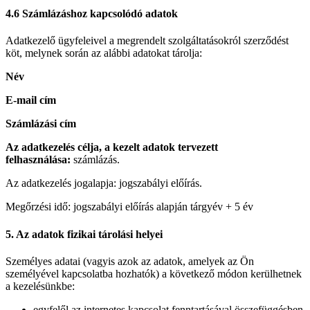
4.6 Számlázáshoz kapcsolódó adatok
Adatkezelő ügyfeleivel a megrendelt szolgáltatásokról szerződést
köt, melynek során az alábbi adatokat tárolja:
Név
E-mail cím
Számlázási cím
Az adatkezelés célja, a kezelt adatok tervezett
felhasználása:
számlázás.
Az adatkezelés jogalapja: jogszabályi előírás.
Megőrzési idő: jogszabályi előírás alapján tárgyév + 5 év
5. Az adatok fizikai tárolási helyei
Személyes adatai (vagyis azok az adatok, amelyek az Ön
személyével kapcsolatba hozhatók) a következő módon kerülhetnek
a kezelésünkbe:
egyfelől az internetes kapcsolat fenntartásával összefüggésben