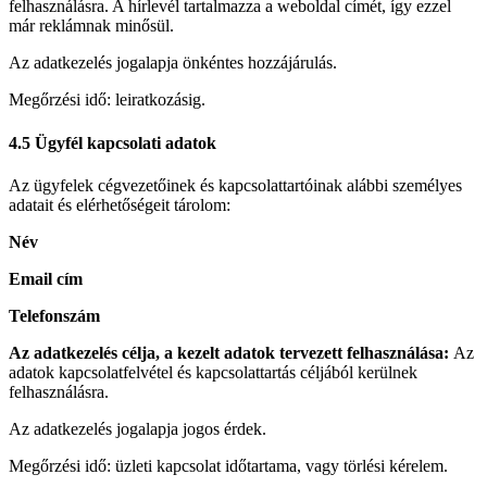
felhasználásra. A hírlevél tartalmazza a weboldal címét, így ezzel
már reklámnak minősül.
Az adatkezelés jogalapja önkéntes hozzájárulás.
Megőrzési idő: leiratkozásig.
4.5 Ügyfél kapcsolati adatok
Az ügyfelek cégvezetőinek és kapcsolattartóinak alábbi személyes
adatait és elérhetőségeit tárolom:
Név
Email cím
Telefonszám
Az adatkezelés célja, a kezelt adatok tervezett felhasználása:
Az
adatok kapcsolatfelvétel és kapcsolattartás céljából kerülnek
felhasználásra.
Az adatkezelés jogalapja jogos érdek.
Megőrzési idő: üzleti kapcsolat időtartama, vagy törlési kérelem.