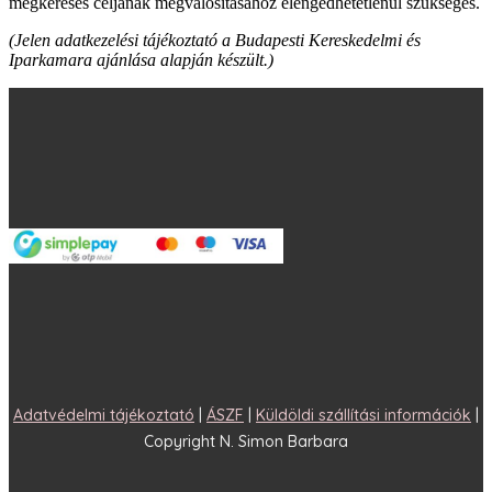
megkeresés céljának megvalósításához elengedhetetlenül szükséges.
(Jelen adatkezelési tájékoztató a Budapesti Kereskedelmi és
Iparkamara ajánlása alapján készült.)
Adatvédelmi tájékoztató
|
ÁSZF
|
Küldöldi szállítási információk
|
Copyright N. Simon Barbara