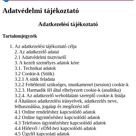
Adatvédelmi tájékoztató
Adatkezelési tájékoztató
Tartalomjegyzék
Az adatkezelési tájékoztató célja
2. Az adatkezelő adatai
2.1 Adatvédelmi tisztviselő
3. A kezelt személyes adatok köre
3.1. Technikai adatok
3.2 Cookie-k (Sütik)
3.2.1 A sütik feladata
3.2.2 Feltétlenül szükséges, munkamenet (session) cookie-k
3.2.3. Harmadik fél által elhelyezett cookie-k (analitika)
3.2.4. Az adatkezelő weboldalain szereplő cookie-k listája
4 Általános adatkezelési irányelvek, adatkezelés neve,
felhasználása, jogalap és megőrzési idő
4.1 Online rendeléshez kapcsolódó adatok
4.2 Online ügyintézéshez kapcsolódó adatok
4.3 Telefonos ügyintézéshez kapcsolódó adatok
4.4 Hírlevél / eDM-hez kapcsolódó adatok
4.5 Ügyfél kapcsolati adatok